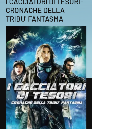
I CACCIATORI DI TESORI-
CRONACHE DELLA
TRIBU' FANTASMA