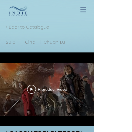
< Back to Catalogue
2015 | Cina | Chuan Lu
Riproduci Video